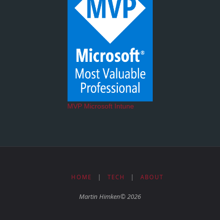
MVP Microsoft Intune
HOME
|
TECH
|
ABOUT
Martin Himken© 2026