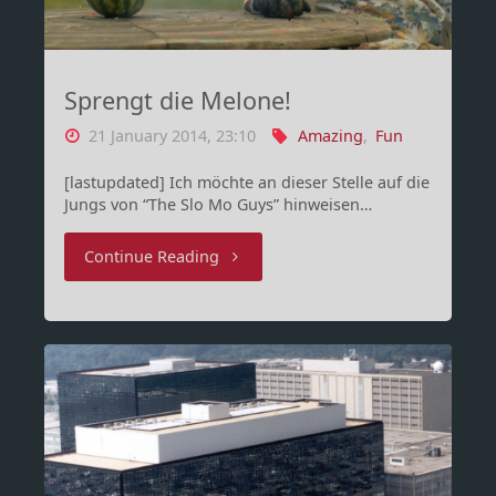
ungesunde
Variante…"
Sprengt die Melone!
21 January 2014, 23:10
Amazing
,
Fun
[lastupdated] Ich möchte an dieser Stelle auf die
Jungs von “The Slo Mo Guys” hinweisen…
"Sprengt
Continue Reading
die
Melone!"