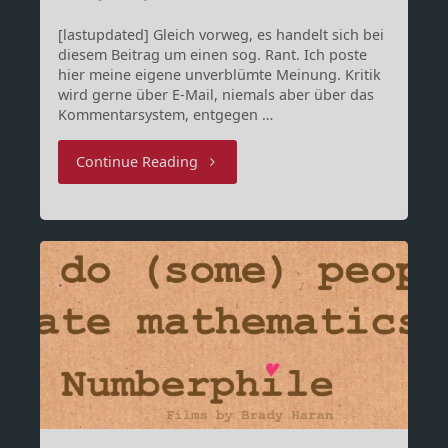
[lastupdated] Gleich vorweg, es handelt sich bei
diesem Beitrag um einen sog. Rant. Ich poste
hier meine eigene unverblümte Meinung. Kritik
wird gerne über E-Mail, niemals aber über das
Kommentarsystem, entgegen …
"The
Continue Reading
Paranoid
Wars
–
Teil
1"