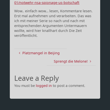
01/notwehr-nsa-spionage-us-botschaft
Wow.. einfach wow… lesen, Kommentare lesen.
Erst mal aufnehmen und verarbeiten. Das was
ich mit meiner Serie so nach und nach mit
entsprechenden Argumenten Untermauern
wollte, wird hier knallhart durch Die Zeit
veröffentlicht.
Platzmangel in Beijing
Sprengt die Melone!
Leave a Reply
You must be
logged in
to post a comment.