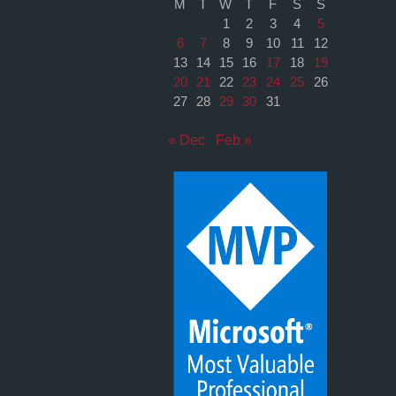
M
T
W
T
F
S
S
1
2
3
4
5
6
7
8
9
10
11
12
13
14
15
16
17
18
19
20
21
22
23
24
25
26
27
28
29
30
31
« Dec
Feb »