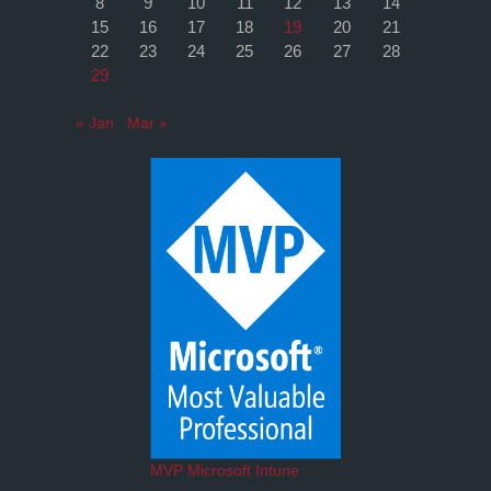
8
9
10
11
12
13
14
15
16
17
18
19
20
21
22
23
24
25
26
27
28
29
« Jan
Mar »
MVP Microsoft Intune