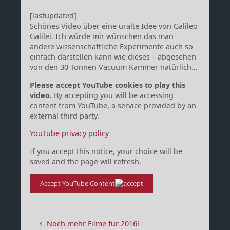
[lastupdated]
Schönes Video über eine uralte Idee von Galileo
Galilei. Ich würde mir wünschen das man
andere wissenschaftliche Experimente auch so
einfach darstellen kann wie dieses – abgesehen
von den 30 Tonnen Vacuum Kammer natürlich…
Please accept YouTube cookies to play this
video.
By accepting you will be accessing
content from YouTube, a service provided by an
external third party.
YouTube privacy policy
If you accept this notice, your choice will be
saved and the page will refresh.
Accept YouTube Content
Noch mehr Filme für 2016!