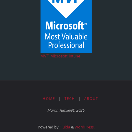
MVP Microsoft Intune
HOME
|
TECH
|
ABOUT
Martin Himken© 2026
Powered by
Fluida
&
WordPress.