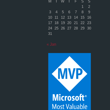
M
T
W
T
F
S
S
1
2
3
4
5
6
7
8
9
10
11
12
13
14
15
16
17
18
19
20
21
22
23
24
25
26
27
28
29
30
31
« Jan