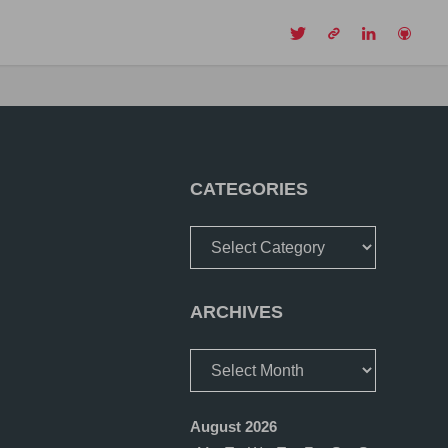
CH
CATEGORIES
Categories
ARCHIVES
Archives
August 2026