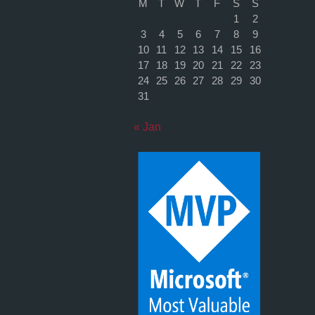
M
T
W
T
F
S
S
1
2
3
4
5
6
7
8
9
10
11
12
13
14
15
16
17
18
19
20
21
22
23
24
25
26
27
28
29
30
31
« Jan