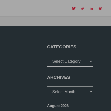
CH
CATEGORIES
Categories
ARCHIVES
Archives
August 2026