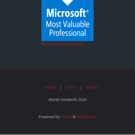
MVP Microsoft Intune
HOME
|
TECH
|
ABOUT
Martin Himken© 2026
Powered by
Fluida
&
WordPress.