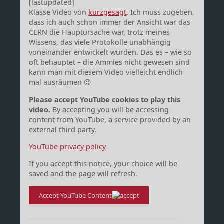
[lastupdated]
Klasse Video von
kurzgesagt
. Ich muss zugeben,
dass ich auch schon immer der Ansicht war das
CERN die Hauptursache war, trotz meines
Wissens, das viele Protokolle unabhängig
voneinander entwickelt wurden. Das es – wie so
oft behauptet – die Ammies nicht gewesen sind
kann man mit diesem Video vielleicht endlich
mal ausräumen 😉
Please accept YouTube cookies to play this
video.
By accepting you will be accessing
content from YouTube, a service provided by an
external third party.
YouTube privacy policy
If you accept this notice, your choice will be
saved and the page will refresh.
Accept YouTube Content