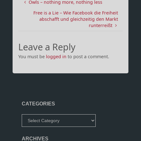
Owls – nothing more, nothing less
Free is a Lie – Wie Facebook die Freiheit
abschafft und gleichzeitig den Markt
runterreißt
Leave a Reply
You must be
logged in
to post a comment.
CATEGORIES
Categories
ARCHIVES