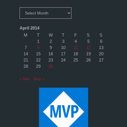
Archives
April 2014
M
T
W
T
F
S
S
1
2
3
4
5
6
7
8
9
10
11
12
13
14
15
16
17
18
19
20
21
22
23
24
25
26
27
28
29
30
« Mar
May »