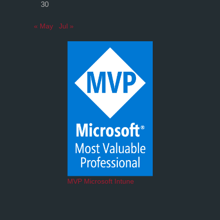
30
« May
Jul »
MVP Microsoft Intune