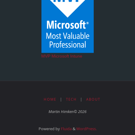
MVP Microsoft Intune
HOME
|
TECH
|
ABOUT
Martin Himken© 2026
Powered by
Fluida
&
WordPress.