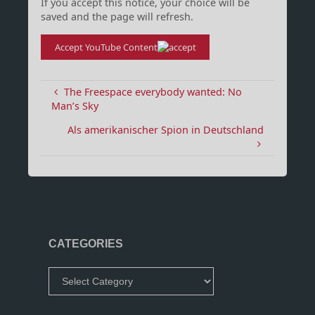
If you accept this notice, your choice will be
saved and the page will refresh.
Accept YouTube Content
The Freespace everybody wanted: No
Man’s Sky
Als amerikanischer Spion in Deutschland
CATEGORIES
Categories