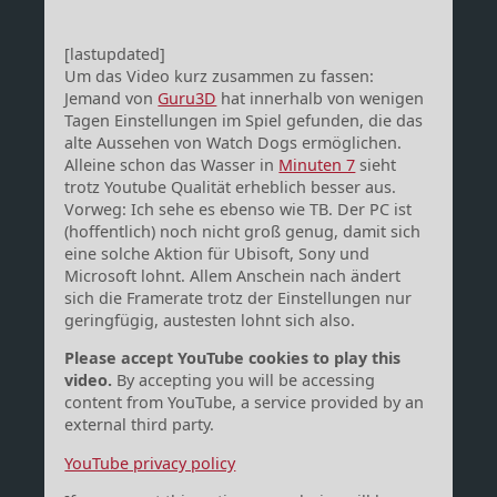
[lastupdated]
Um das Video kurz zusammen zu fassen:
Jemand von
Guru3D
hat innerhalb von wenigen
Tagen Einstellungen im Spiel gefunden, die das
alte Aussehen von Watch Dogs ermöglichen.
Alleine schon das Wasser in
Minuten 7
sieht
trotz Youtube Qualität erheblich besser aus.
Vorweg: Ich sehe es ebenso wie TB. Der PC ist
(hoffentlich) noch nicht groß genug, damit sich
eine solche Aktion für Ubisoft, Sony und
Microsoft lohnt. Allem Anschein nach ändert
sich die Framerate trotz der Einstellungen nur
geringfügig, austesten lohnt sich also.
Please accept YouTube cookies to play this
video.
By accepting you will be accessing
content from YouTube, a service provided by an
external third party.
YouTube privacy policy