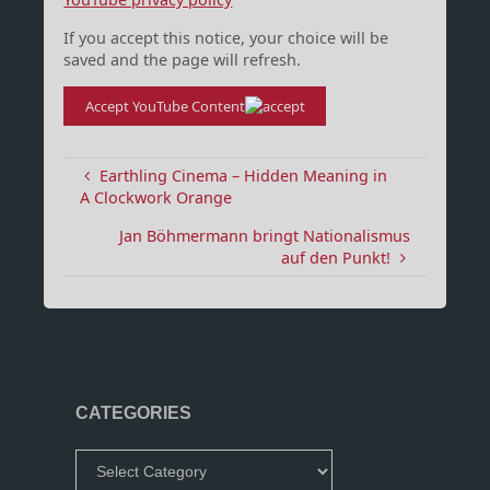
If you accept this notice, your choice will be
saved and the page will refresh.
Accept YouTube Content
Earthling Cinema – Hidden Meaning in
A Clockwork Orange
Jan Böhmermann bringt Nationalismus
auf den Punkt!
CATEGORIES
Categories