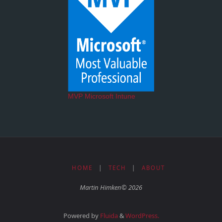
MVP Microsoft Intune
HOME
|
TECH
|
ABOUT
Martin Himken© 2026
Powered by
Fluida
&
WordPress.