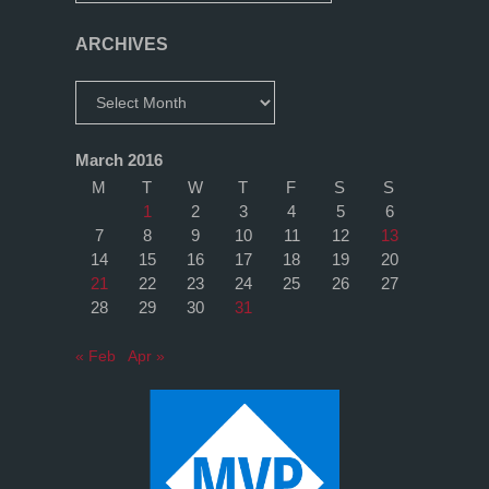
ARCHIVES
Archives
March 2016
M
T
W
T
F
S
S
1
2
3
4
5
6
7
8
9
10
11
12
13
14
15
16
17
18
19
20
21
22
23
24
25
26
27
28
29
30
31
« Feb
Apr »