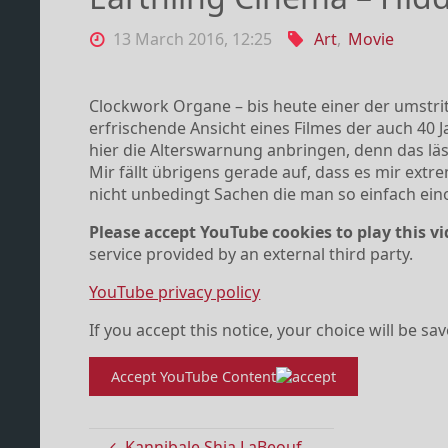
13 March 2016, 12:25
Art
,
Movie
Clockwork Organe – bis heute einer der umstrit
erfrischende Ansicht eines Filmes der auch 40 
hier die Alterswarnung anbringen, denn das läs
Mir fällt übrigens gerade auf, dass es mir extr
nicht unbedingt Sachen die man so einfach e
Please accept YouTube cookies to play this vi
service provided by an external third party.
YouTube privacy policy
If you accept this notice, your choice will be sa
Accept YouTube Content
Kannibale Shia LaBeouf