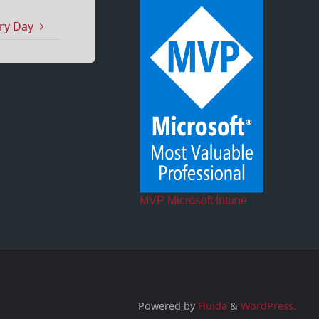
ry Day
MVP Microsoft Intune
Powered by
Fluida
&
WordPress.