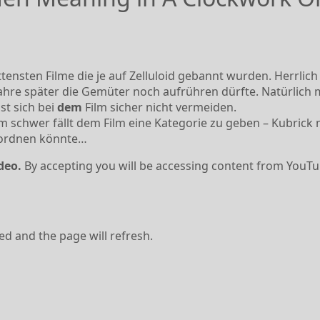
tensten Filme die je auf Zelluloid gebannt wurden. Herrlich
Jahre später die Gemüter noch aufrühren dürfte. Natürlich 
st sich bei
dem
Film sicher nicht vermeiden.
em schwer fällt dem Film eine Kategorie zu geben – Kubrick 
inordnen könnte…
deo.
By accepting you will be accessing content from YouTu
ved and the page will refresh.