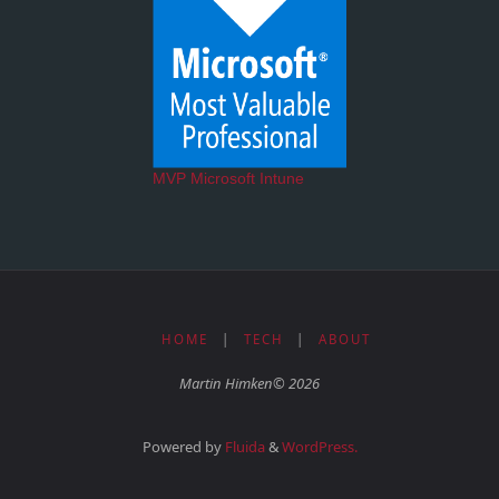
MVP Microsoft Intune
HOME
|
TECH
|
ABOUT
Martin Himken© 2026
Powered by
Fluida
&
WordPress.