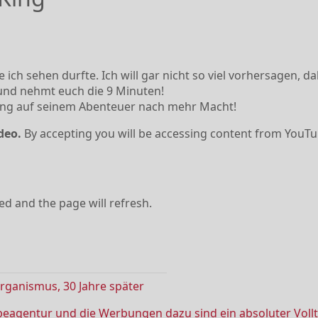
 ich sehen durfte. Ich will gar nicht so viel vorhersagen, 
und nehmt euch die 9 Minuten!
King auf seinem Abenteuer nach mehr Macht!
deo.
By accepting you will be accessing content from YouTu
ved and the page will refresh.
ganismus, 30 Jahre später
eagentur und die Werbungen dazu sind ein absoluter Volltr