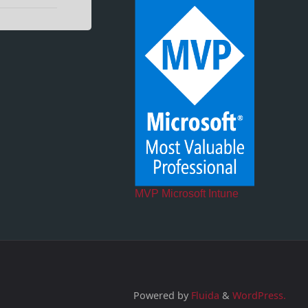
MVP Microsoft Intune
Powered by
Fluida
&
WordPress.