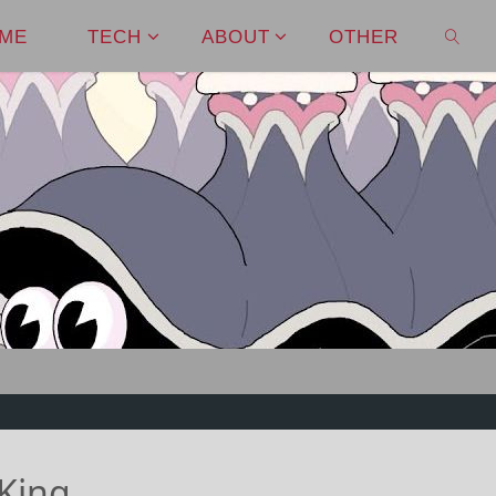
ME
TECH
ABOUT
OTHER
SEAR
 King