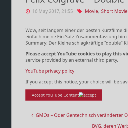
16 May 2017, 21:55
Movie
,
Short Movie
Wow, seit langem einer der besten Kurzfilme die
einfach meine Ein-Satz Zusammenfassung hin 
Summary: Der Kleine schlagkräftige “double” 
Please accept YouTube cookies to play this vi
service provided by an external third party.
YouTube privacy policy
If you accept this notice, your choice will be sa
Accept YouTube Content
GMOs – Oder Gentechnisch veränderter Or
BVG, deren Werb