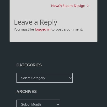
New(?) Steam-Design
Leave a Reply
You must be
logged in
to post a comment.
CATEGORIES
Categories
ARCHIVES
Archives