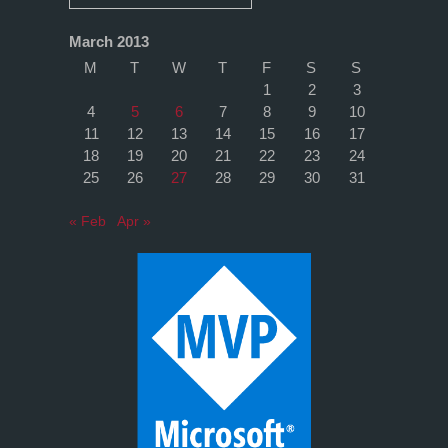
March 2013
M
T
W
T
F
S
S
1
2
3
4
5
6
7
8
9
10
11
12
13
14
15
16
17
18
19
20
21
22
23
24
25
26
27
28
29
30
31
« Feb
Apr »