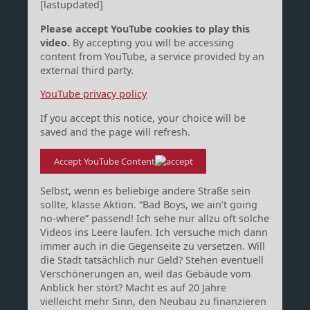
[lastupdated]
Please accept YouTube cookies to play this
video.
By accepting you will be accessing
content from YouTube, a service provided by an
external third party.
YouTube privacy policy
If you accept this notice, your choice will be
saved and the page will refresh.
Accept YouTube Content
Selbst, wenn es beliebige andere Straße sein
sollte, klasse Aktion. “Bad Boys, we ain’t going
no-where” passend! Ich sehe nur allzu oft solche
Videos ins Leere laufen. Ich versuche mich dann
immer auch in die Gegenseite zu versetzen. Will
die Stadt tatsächlich nur Geld? Stehen eventuell
Verschönerungen an, weil das Gebäude vom
Anblick her stört? Macht es auf 20 Jahre
vielleicht mehr Sinn, den Neubau zu finanzieren