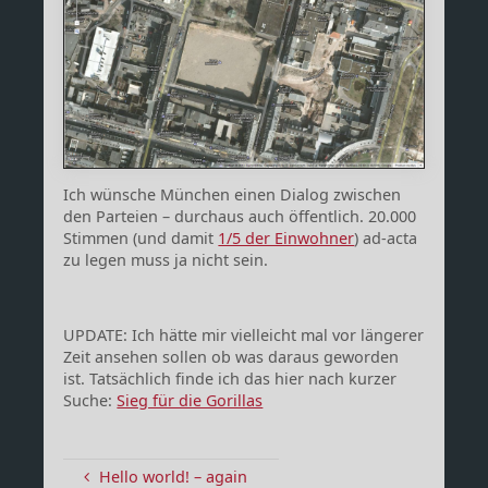
Ich wünsche München einen Dialog zwischen
den Parteien – durchaus auch öffentlich. 20.000
Stimmen (und damit
1/5 der Einwohner
) ad-acta
zu legen muss ja nicht sein.
UPDATE: Ich hätte mir vielleicht mal vor längerer
Zeit ansehen sollen ob was daraus geworden
ist. Tatsächlich finde ich das hier nach kurzer
Suche:
Sieg für die Gorillas
Hello world! – again