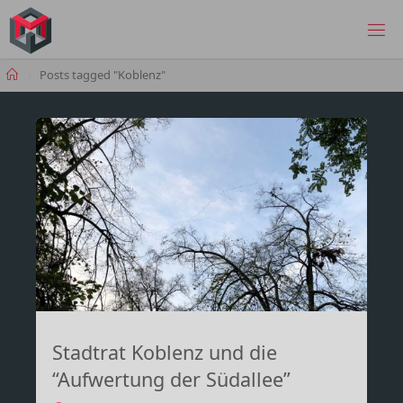
Skip
to
MANIMA.DE
content
Home
Posts tagged "Koblenz"
Stadtrat Koblenz und die
“Aufwertung der Südallee”