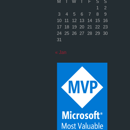
M
T
W
T
F
S
S
1
2
3
4
5
6
7
8
9
10
11
12
13
14
15
16
17
18
19
20
21
22
23
24
25
26
27
28
29
30
31
« Jan