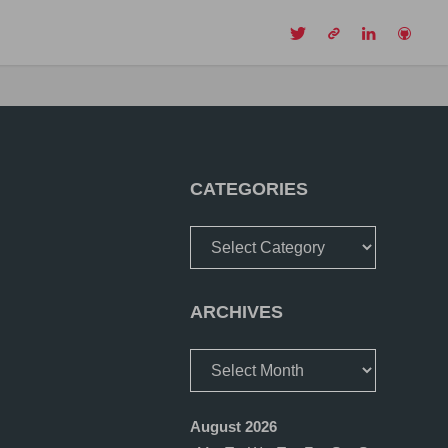
CH
CATEGORIES
Categories
ARCHIVES
Archives
August 2026