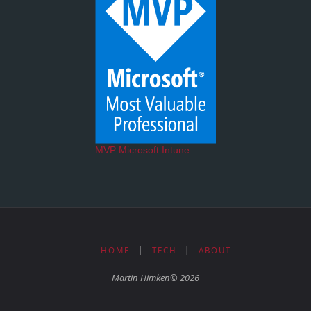
MVP Microsoft Intune
HOME
|
TECH
|
ABOUT
Martin Himken© 2026