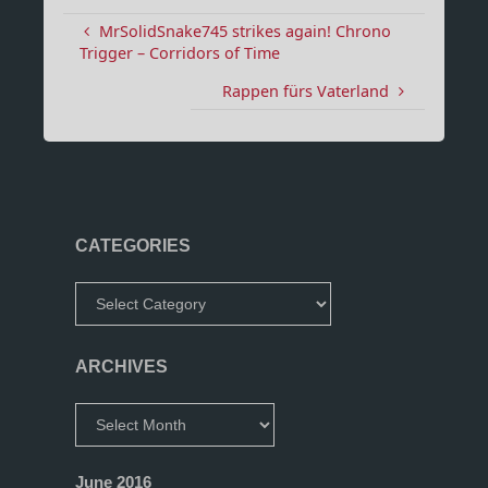
MrSolidSnake745 strikes again! Chrono
Trigger – Corridors of Time
Rappen fürs Vaterland
CATEGORIES
Categories
ARCHIVES
Archives
June 2016