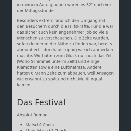
in meinem Auto glauben waren es 32° noch vor
der Mittagsstunde!
Besonders extrem fand ich den Umgang mit
den Besuchern durch die Hilfskräfte. Für die war
das sicher auch kein angenehmer Job so viele
Menschen zu verscheuchen. Die Zelte wurden,
sofern keiner in der Nähe zu finden war, bereits
abmontiert – durchaus ruppig wie ich anmerken
möchte. Wir hatten zum Glück nur noch das Zelt
(Woho Schimmel unterm Zelt!) und einige
Klamotten sowie eine Luftmatraze. Andere
hatten 6 Mann Zelte zum abbauen, weil Ansagen
wie erwähnt zu spät und nicht Multilingual
kamen.
Das Festival
Absolut Bombe!
Matsch? Check
Mehr Matsch? Check