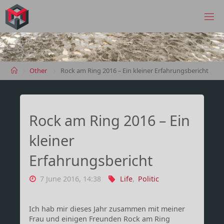
Skip
to
MANIMA.DE
content
Home
Other
Rock am Ring 2016 – Ein kleiner Erfahrungsbericht
Rock am Ring 2016 – Ein
kleiner
Erfahrungsbericht
7 June 2016, 14:38
Life
,
Politic
Ich hab mir dieses Jahr zusammen mit meiner
Frau und einigen Freunden Rock am Ring