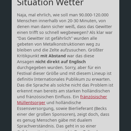
Situation Wetter
Naja, mal ehrlich, wie soll man 90.000-120.000
Menschen innerhalb von 20-30 Minuten, von
denen man dann sicher weiß, dass das Gewitter
einen trifft so schnell wegbewegen? Als klar war
“Das Gewitter ist gefährlich” wurden alle
gebeten von Metalkonstruktionen weg zu
bleiben und die Zelte aufzusuchen. Größter
Kritikpunkt
mit Abstand
war das diese
Ansagen
nicht direkt auf Englisch
durchgegeben wurden. Sorry, aber für ein
Festival dieser Größe und mit diesem Lineup ist
definitiv Internationales Publikum zu erwarten.
Das die Sprache als solche nicht das Problem ist
erkennt man bereits am starken holländischen
und fränzösischen Einfluss. Ein
fränzösischer
Müllentsorger
und holländische
Essensversorgung, sowie Bierlieferant (Becks
einer der großen Sponsoren), zeigt doch, dass
es genug Menschen gäbe mit dualem
Sprachverständnis. Das geht in so einer