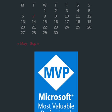
M
T
W
T
F
S
S
1
2
3
4
5
6
7
8
9
10
11
12
13
14
15
16
17
18
19
20
21
22
23
24
25
26
27
28
29
30
« May
Sep »