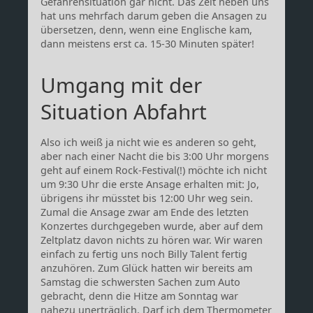
Gefahrensituation gar nicht. Das Zelt neben uns
hat uns mehrfach darum geben die Ansagen zu
übersetzen, denn, wenn eine Englische kam,
dann meistens erst ca. 15-30 Minuten später!
Umgang mit der
Situation Abfahrt
Also ich weiß ja nicht wie es anderen so geht,
aber nach einer Nacht die bis 3:00 Uhr morgens
geht auf einem Rock-Festival(!) möchte ich nicht
um 9:30 Uhr die erste Ansage erhalten mit: Jo,
übrigens ihr müsstet bis 12:00 Uhr weg sein.
Zumal die Ansage zwar am Ende des letzten
Konzertes durchgegeben wurde, aber auf dem
Zeltplatz davon nichts zu hören war. Wir waren
einfach zu fertig uns noch Billy Talent fertig
anzuhören. Zum Glück hatten wir bereits am
Samstag die schwersten Sachen zum Auto
gebracht, denn die Hitze am Sonntag war
nahezu unerträglich. Darf ich dem Thermometer