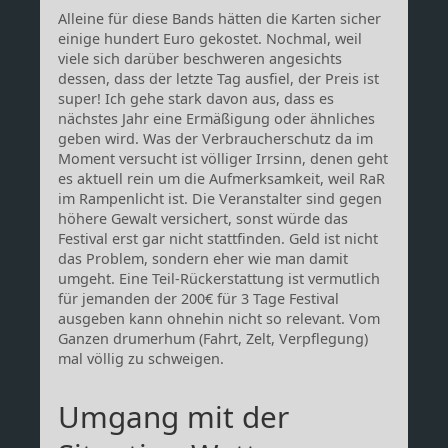
Alleine für diese Bands hätten die Karten sicher
einige hundert Euro gekostet. Nochmal, weil
viele sich darüber beschweren angesichts
dessen, dass der letzte Tag ausfiel, der Preis ist
super! Ich gehe stark davon aus, dass es
nächstes Jahr eine Ermäßigung oder ähnliches
geben wird. Was der Verbraucherschutz da im
Moment versucht ist völliger Irrsinn, denen geht
es aktuell rein um die Aufmerksamkeit, weil RaR
im Rampenlicht ist. Die Veranstalter sind gegen
höhere Gewalt versichert, sonst würde das
Festival erst gar nicht stattfinden. Geld ist nicht
das Problem, sondern eher wie man damit
umgeht. Eine Teil-Rückerstattung ist vermutlich
für jemanden der 200€ für 3 Tage Festival
ausgeben kann ohnehin nicht so relevant. Vom
Ganzen drumerhum (Fahrt, Zelt, Verpflegung)
mal völlig zu schweigen.
Umgang mit der