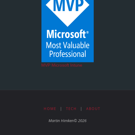
MVP Microsoft Intune
HOME
|
TECH
|
ABOUT
Martin Himken© 2026