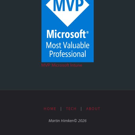
MVP Microsoft Intune
HOME
|
TECH
|
ABOUT
Martin Himken© 2026