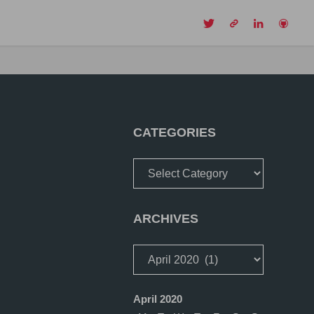
CH
CATEGORIES
Categories
ARCHIVES
Archives
April 2020