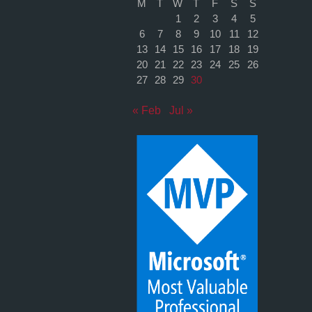
M
T
W
T
F
S
S
1
2
3
4
5
6
7
8
9
10
11
12
13
14
15
16
17
18
19
20
21
22
23
24
25
26
27
28
29
30
« Feb
Jul »